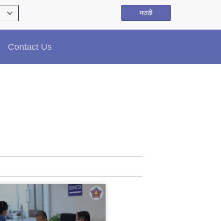
मराठी
Contact Us