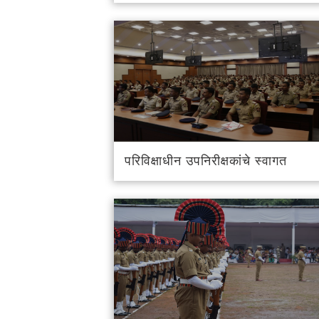
परिविक्षाधीन उपनिरीक्षकांचे स्वागत