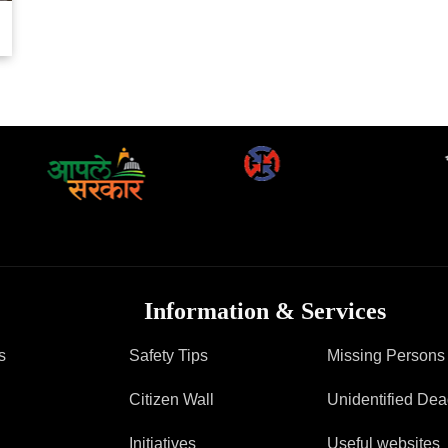
Information & Services
s
Safety Tips
Missing Persons
Citizen Wall
Unidentified De
Initiatives
Useful websites