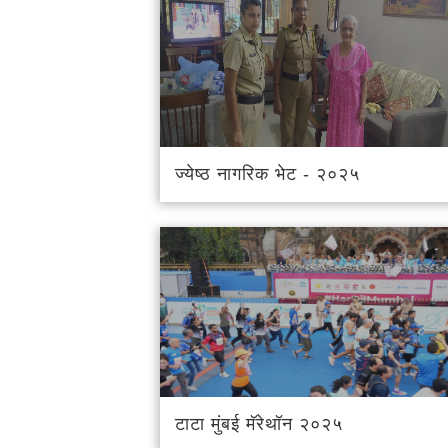
ज्येष्ठ नागरिक भेट - २०२५
टाटा मुंबई मॅरेथॉन २०२५