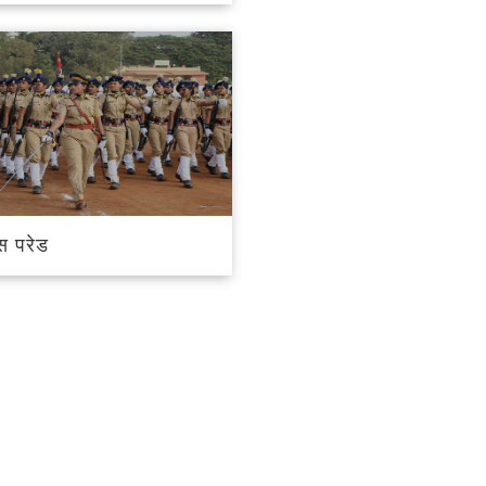
ीस परेड