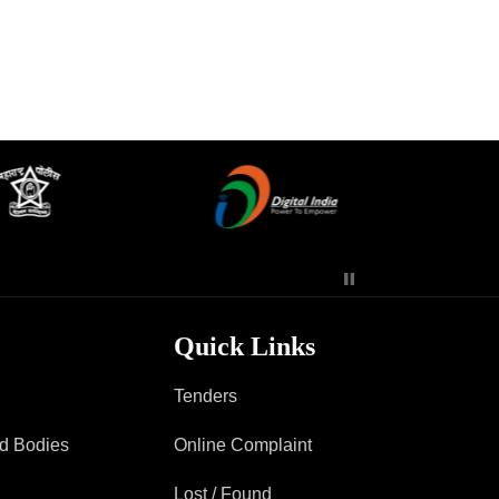
Quick Links
Tenders
ad Bodies
Online Complaint
Lost / Found