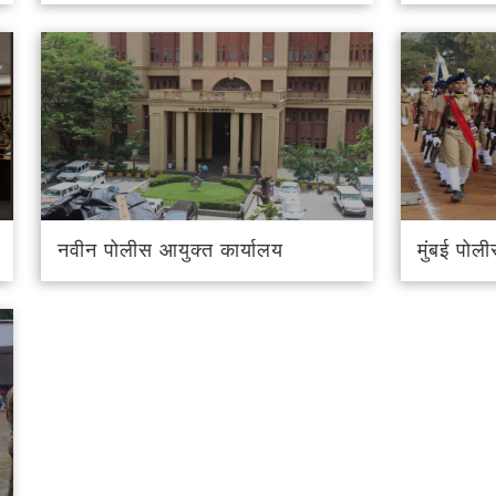
नवीन पोलीस आयुक्त कार्यालय
मुंबई पोल