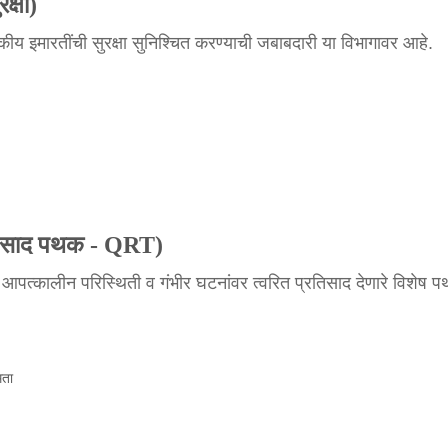
क्षा)
शासकीय इमारतींची सुरक्षा सुनिश्चित करण्याची जबाबदारी या विभागावर आहे.
तिसाद पथक - QRT)
पत्कालीन परिस्थिती व गंभीर घटनांवर त्वरित प्रतिसाद देणारे विशेष 
मता