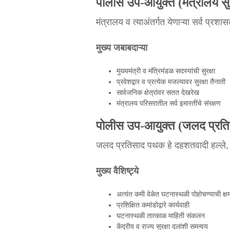
पोलीस उप-आयुक्त (मंत्रालय सुर
मंत्रालय व त्याअंतर्गत येणाऱ्या सर्व प्र
मुख्य जबाबदाऱ्या
मुख्यमंत्री व मंत्रिमंडळ सदस्यांची सुरक्षा
प्रवेशद्वार व प्रत्येक मजल्यावर सुरक्षा तैनाती
सार्वजनिक क्षेत्रांवर सतत देखरेख
मंत्रालय परिसरातील सर्व इमारतींचे संरक्षण
पोलीस उप-आयुक्त (जलद प्र
जलद प्रतिसाद पथक हे दहशतवादी हल्ले, आ
मुख्य वैशिष्ट्ये
अत्यंत कमी वेळेत घटनास्थळी पोहोचण्याची क्ष
प्रशिक्षित कमांडोद्वारे कार्यवाही
घटनास्थळी तात्काळ माहिती संकलन
केंद्रीय व राज्य सुरक्षा दलांशी समन्वय