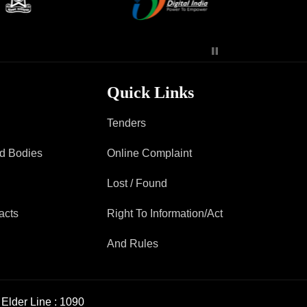
Quick Links
Tenders
ad Bodies
Online Complaint
Lost / Found
acts
Right To Information/Act
And Rules
Elder Line :
1090