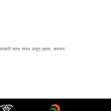
 करण्यासाठी सतत सज्ज असून दक्षता, समन्वय