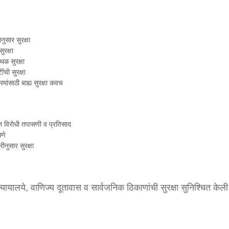
ुसार सुरक्षा
ुरक्षा
थळ सुरक्षा
ंची सुरक्षा
्रमांसाठी बाह्य सुरक्षा कवच
विरोधी तपासणी व प्रतिसाद
धणे
ीनुसार सुरक्षा
, न्यायालये, वाणिज्य दूतावास व सार्वजनिक ठिकाणांची सुरक्षा सुनिश्चित केली