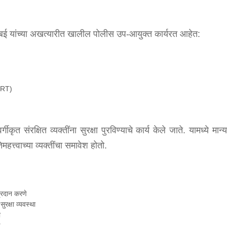
मुंबई यांच्या अखत्यारीत खालील पोलीस उप-आयुक्त कार्यरत आहेत:
QRT)
गीकृत संरक्षित व्यक्तींना सुरक्षा पुरविण्याचे कार्य केले जाते. यामध्ये मा
हत्त्वाच्या व्यक्तींचा समावेश होतो.
 प्रदान करणे
सुरक्षा व्यवस्था
ा
ण