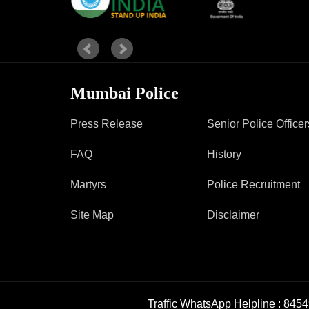
Mumbai Police
Press Release
Senior Police Officer
FAQ
History
Martyrs
Police Recruitment
Site Map
Disclaimer
Traffic WhatsApp Helpline :
8454