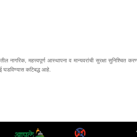
ातील नागरिक, महत्त्वपूर्ण आस्थापना व मान्यवरांची सुरक्षा सुनिश्चित
ुंबई घडविण्यास कटिबद्ध आहे.