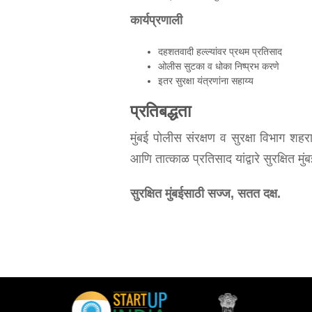
कार्यप्रणाली
दहशतवादी हल्ल्यांवर प्रथम प्रतिसाद
ओलीस सुटका व धोका निष्प्रभ करणे
इतर सुरक्षा यंत्रणांना सहाय्य
प्रतिबद्धता
मुंबई पोलीस संरक्षण व सुरक्षा विभाग शहर
आणि तात्काळ प्रतिसाद यांद्वारे सुरक्षित म
सुरक्षित मुंबईसाठी सज्ज, सतत दक्ष.