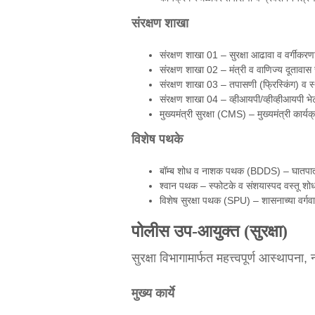
संरक्षण शाखा
संरक्षण शाखा 01 – सुरक्षा आढावा व वर्गीकरणान
संरक्षण शाखा 02 – मंत्री व वाणिज्य दूतावास स
संरक्षण शाखा 03 – तपासणी (फ्रिस्किंग) व स्
संरक्षण शाखा 04 – व्हीआयपी/व्हीव्हीआयपी भेटी
मुख्यमंत्री सुरक्षा (CMS) – मुख्यमंत्री कार्यक
विशेष पथके
बॉम्ब शोध व नाशक पथक (BDDS) – घातपात 
श्वान पथक – स्फोटके व संशयास्पद वस्तू शो
विशेष सुरक्षा पथक (SPU) – शासनाच्या वर्गवार
पोलीस उप-आयुक्त (सुरक्षा)
सुरक्षा विभागामार्फत महत्त्वपूर्ण आस्थापना
मुख्य कार्ये