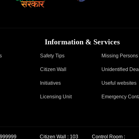
Information & Services
s
Safety Tips
Missing Persons
Citizen Wall
Unidentified De
Initiatives
Useful websites
Licensing Unit
Emergency Cont
999999
Citizen Wall :
103
Control Room :