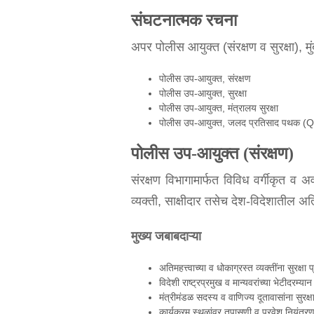
संघटनात्मक रचना
अपर पोलीस आयुक्त (संरक्षण व सुरक्षा), 
पोलीस उप-आयुक्त, संरक्षण
पोलीस उप-आयुक्त, सुरक्षा
पोलीस उप-आयुक्त, मंत्रालय सुरक्षा
पोलीस उप-आयुक्त, जलद प्रतिसाद पथक (
पोलीस उप-आयुक्त (संरक्षण)
संरक्षण विभागामार्फत विविध वर्गीकृत व अवर्
व्यक्ती, साक्षीदार तसेच देश-विदेशातील अतिम
मुख्य जबाबदाऱ्या
अतिमहत्त्वाच्या व धोकाग्रस्त व्यक्तींना सुरक्षा
विदेशी राष्ट्रप्रमुख व मान्यवरांच्या भेटीदरम्यान 
मंत्रीमंडळ सदस्य व वाणिज्य दूतावासांना सुरक्ष
कार्यक्रम स्थळांवर तपासणी व प्रवेश नियंत्र