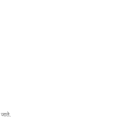
 जाते.